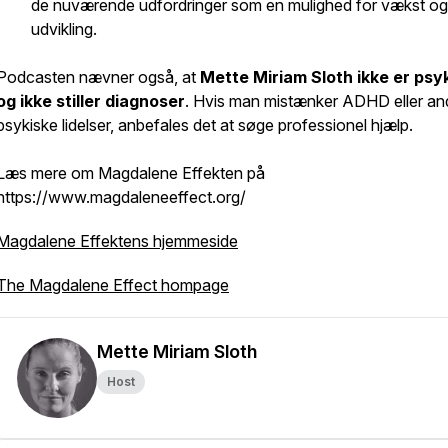
de nuværende udfordringer som en mulighed for vækst og
udvikling.
Podcasten nævner også, at
Mette Miriam Sloth ikke er psy
og ikke stiller diagnoser
. Hvis man mistænker ADHD eller an
psykiske lidelser, anbefales det at søge professionel hjælp.
Læs mere om Magdalene Effekten på
https://www.magdaleneeffect.org/
Magdalene Effektens hjemmeside
The Magdalene Effect hompage
Mette Miriam Sloth
Host