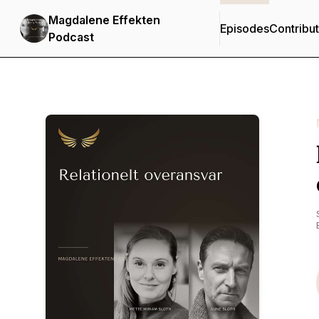
Magdalene Effekten
Episodes
Contribu
Podcast