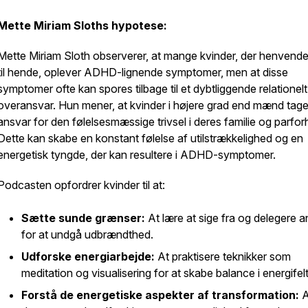
Mette Miriam Sloths hypotese:
Mette Miriam Sloth observerer, at mange kvinder, der henvende
til hende, oplever ADHD-lignende symptomer, men at disse
symptomer ofte kan spores tilbage til et dybtliggende relationelt
overansvar. Hun mener, at kvinder i højere grad end mænd tage
ansvar for den følelsesmæssige trivsel i deres familie og parfor
Dette kan skabe en konstant følelse af utilstrækkelighed og en
energetisk tyngde, der kan resultere i ADHD-symptomer.
Podcasten opfordrer kvinder til at:
Sætte sunde grænser:
At lære at sige fra og delegere 
for at undgå udbrændthed.
Udforske energiarbejde:
At praktisere teknikker som
meditation og visualisering for at skabe balance i energifelt
Forstå de energetiske aspekter af transformation:
A